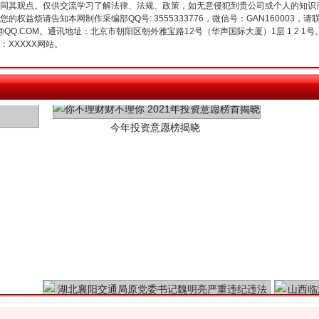
同其观点。仅供交流学习了解法律、法规、政策，如无意侵犯到贵公司或个人的知识
权益烦请告知本网制作采编部QQ号: 3555333776，微信号：GAN160003，请
3776@QQ.COM。通讯地址：北京市朝阳区朝外雅宝路12号（华声国际大厦）1层 1 
XXXXX网站。
今年投资意愿榜揭晓
魏明亮严重违纪违法案透视