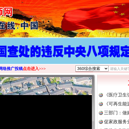
>
网络推广投稿
点击进入>>>
《医疗卫生
《可再生能
三部门：做
促家政服务