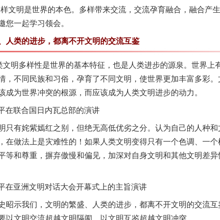
多样文明是世界的本色。多样带来交流，交流孕育融合，融合产
邀您一起学习领会。
人类的进步，都离不开文明的交流互鉴
文明多样性是世界的基本特征，也是人类进步的源泉。世界上有20
情，不同民族和习俗，孕育了不同文明，使世界更加丰富多彩。
该成为世界冲突的根源，而应该成为人类文明进步的动力。
近平在联合国日内瓦总部的演讲
只有姹紫嫣红之别，但绝无高低优劣之分。认为自己的人种和
，在做法上是灾难性的！如果人类文明变得只有一个色调、一个
平等和尊重，摒弃傲慢和偏见，加深对自身文明和其他文明差异
近平在亚洲文明对话大会开幕式上的主旨演讲
昭示我们，文明的繁盛、人类的进步，都离不开文明的交流互
要以文明交流超越文明隔阂，以文明互鉴超越文明冲突。