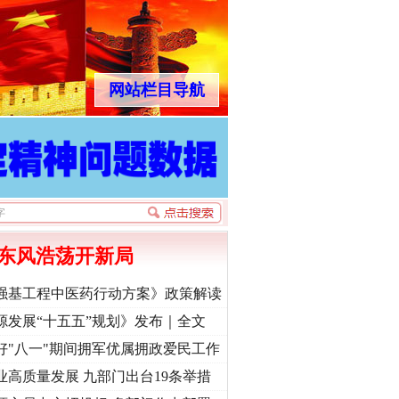
网站栏目导航
东风浩荡开新局
强基工程中医药行动方案》政策解读
源发展“十五五”规划》发布｜全文
好"八一"期间拥军优属拥政爱民工作
业高质量发展 九部门出台19条举措