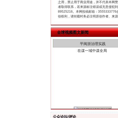
之用，禁止用于商业用途，并不代表本网赞
者取得联系，若来源标注错误或无意侵犯到您的
89525216。本网投稿邮箱：355533
创权利，请转载时务必注明原创作者、来源：
在谋一域中谋全局
全球视频图文新闻
习近平的博鳌关键词
公众论坛/评论