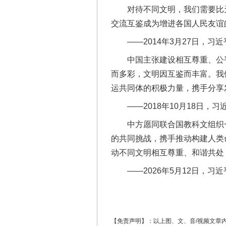
对待不同文明，我们需要比天
交流互鉴成为增进各国人民友谊
——2014年3月27日，习
中国主张建设相互尊重、公平
而多彩，文明因互鉴而丰富。我
运共同体的积极力量，携手分享
——2018年10月18日，
中方愿同联合国教科文组织一
这是一记警钟！
的共同挑战，携手推动构建人类
动不同文明相互尊重、和谐共处
——2026年5月12日，习
【免责声明】：以上图、文、音/视频文章