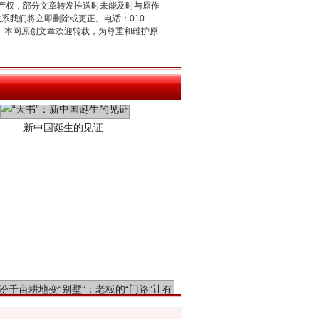
产权，部分文章转发推送时未能及时与原作
联系我们将立即删除或更正。电话：010-
2 1号。本网原创文章欢迎转载，为尊重和维护原
新中国诞生的见证
千亩耕地变“别墅”