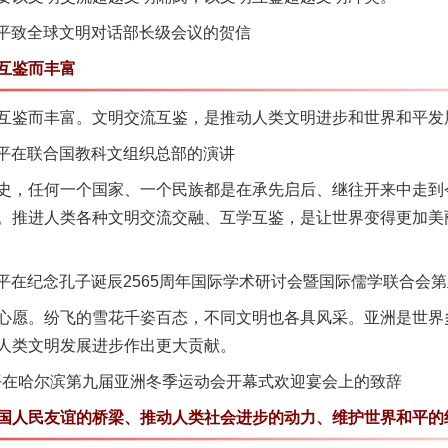
近平致全球文明对话部长级会议的贺信
互鉴而丰富
鉴而丰富。文明交流互鉴，是推动人类文明进步和世界和平发
近平在联合国教科文组织总部的演讲
，任何一个国家、一个民族都是在承先启后、继往开来中走到
。推进人类各种文明交流交融、互学互鉴，是让世界变得更加美
近平在纪念孔子诞辰2565周年国际学术研讨会暨国际儒学联合会
愿。纷飞的雪花千姿百态，不同文明也各具风采。亚洲是世界
人类文明发展进步作出更大贡献。
平在哈尔滨第九届亚洲冬季运动会开幕式欢迎宴会上的致辞
人民友谊的桥梁、推动人类社会进步的动力、维护世界和平的