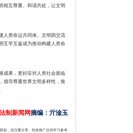
明相互尊重、和谐共处，让文明
建人类命运共同体。文明因交流
明互学互鉴成为推动构建人类命
展成果，更好应对人类社会面临
法官巧妙执行解纠纷
，倡导尊重世界文明多样性，推
。
法制新闻网
摘编
：
亓淦玉
重原创，也注重分享。转发推广仅供学习参考