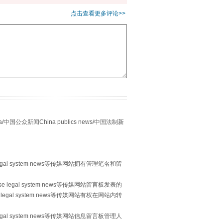
点击查看更多评论>>
别拿“量子”当幌子
众新闻China publics news/中国法制新
egal system news等传媒网站拥有管理笔名和留
 legal system news等传媒网站留言板发表的
legal system news等传媒网站有权在网站内转
习近平的“航天情”
egal system news等传媒网站信息留言板管理人