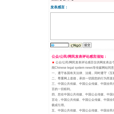
发表感言：
“刷贴”乱象丛生
公众/公民/网民发表评论感言须知：
★
公众/公民/网民发表评论感言仅供网友表达个人看法
闻Chinese legal system new
一、遵守各国有关法律、法规，同时遵守《
互
二、尊重网上道德，承担一切因您的行为而直
三、中国公共传媒、中国公众传媒、中国全民传媒China 
言的一切权利。
四、您在中国公共传媒、中国公众传媒、中国全民传媒Chin
言论，中国公共传媒、中国公众传媒、中国全民传媒China
载或引用。
揭批美国五大"原罪"
五、中国公共传媒、中国公众传媒、中国全民传媒China 