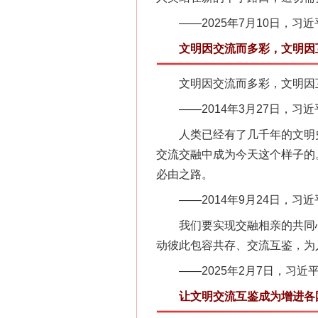
——2025年7月10日，习
文明因交流而多彩，文明因
文明因交流而多彩，文明因互
——2014年3月27日，习
人类已经有了几千年的文明史
交流交融中成为今天这个样子的
必由之路。
——2014年9月24日，习
我们要实现交融相亲的共同心
动彼此包容共存、交流互鉴，为
——2025年2月7日，习近
让文明交流互鉴成为增进各国
网上购药对药下症？