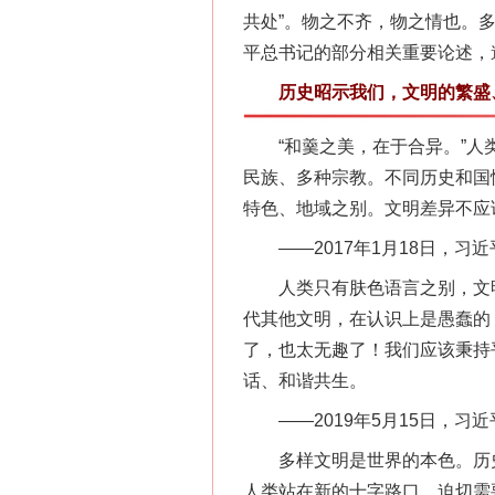
共处”。物之不齐，物之情也。
平总书记的部分相关重要论述，
历史昭示我们，文明的繁盛、
“和羹之美，在于合异。”人类
民族、多种宗教。不同历史和国
特色、地域之别。文明差异不应
——2017年1月18日，习
人类只有肤色语言之别，文明
代其他文明，在认识上是愚蠢的
了，也太无趣了！我们应该秉持
话、和谐共生。
——2019年5月15日，习
多样文明是世界的本色。历史
人类站在新的十字路口，迫切需