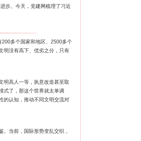
生进步。今天，党建网梳理了习近
0多个国家和地区、2500多个
文明没有高下、优劣之分，只有
文明高人一等，执意改造甚至取
模式了，那这个世界就太单调
性的认知，推动不同文明交流对
鉴。当前，国际形势变乱交织，