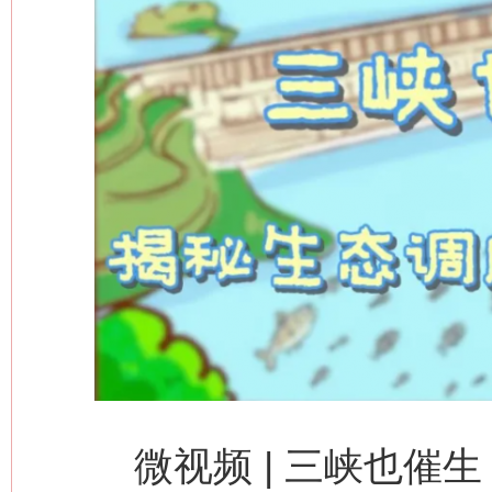
微视频 | 三峡也催
网上购药对药下症？