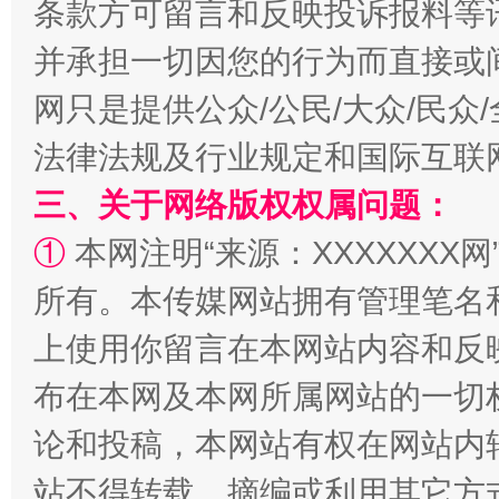
条款方可留言和反映投诉报料等
并承担一切因您的行为而直接或
网只是提供公众/公民/大众/民
法律法规及行业规定和国际互联
三、关于网络版权权属问题：
解纷+调解+退费，一次搞定
①
本网注明“来源：XXXXXXX网
所有。本传媒网站拥有管理笔名
上使用你留言在本网站内容和反
布在本网及本网所属网站的一切
论和投稿，本网站有权在网站内
站不得转载、摘编或利用其它方