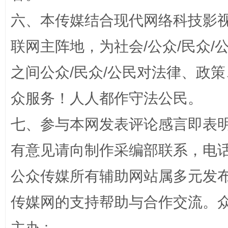
六、本传媒结合现代网络科技影
联网主阵地，为社会/公众/民众
之间公众/民众/公民对法律、政
招工难、用工荒背后
众服务！人人都作守法公民。
七、参与本网发表评论感言即表明
有意见请向制作采编部联系，电话：0
公众传媒所有辅助网站属多元发
传媒网的支持帮助与合作交流。
网上购药对药下症？