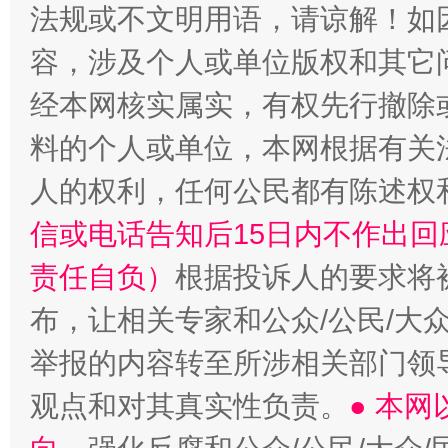
法规或不文明用语，请谅解！如
容，涉及个人或单位版权和其它
经本网核实属实，有权先行撤除
招工难、用工荒背后
料的个人或单位，本网根据有关
人的权利，任何公民都有陈述权
信或电话告知后15日内不作出
责任自负）
根据投诉人的要求将
布，让相关专家和公众/公民/大
举报的内容转至所涉相关部门领
观点和对其真实性负责。
● 本