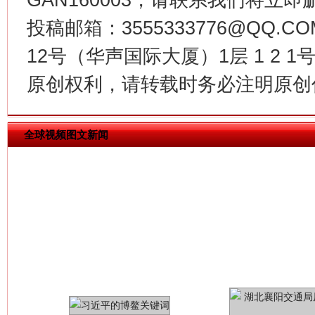
投稿邮箱：3555333776@QQ
12号（华声国际大厦）1层 1 2
今
在谋一域中谋全局
原创权利，请转载时务必注明原创作
全球视频图文新闻
习近平的博鳌关键词
魏明亮