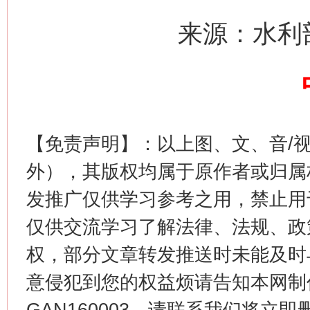
来源：水利
【免责声明】：以上图、文、音/
外），其版权均属于原作者或归属
这是一记警钟！
谢
发推广仅供学习参考之用，禁止用
仅供交流学习了解法律、法规、政
权，部分文章转发推送时未能及时
意侵犯到您的权益烦请告知本网制作采编
GAN160003，请联系我们将立即删