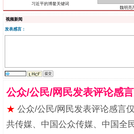
视频新闻
发表感言：
生
“刷贴”乱象丛生
公众/公民/网民发表评论感
★
公众/公民/网民发表评论感言
共传媒、中国公众传媒、中国全民传媒Ch
揭批美国五大"原罪"
"炒