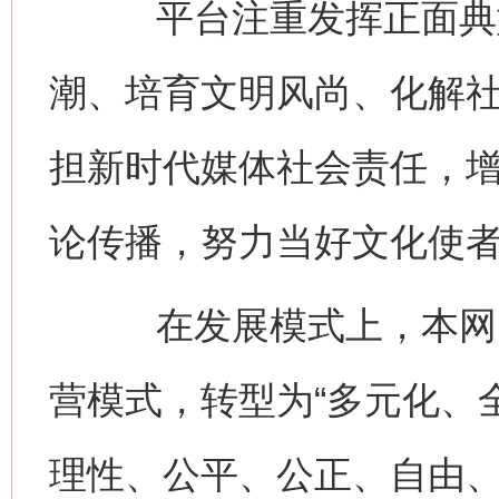
平台注重发挥正面典型
潮、培育文明风尚、化解
担新时代媒体社会责任，
论传播，努力当好文化使
在发展模式上，本网由
营模式，转型为“多元化、
理性、公平、公正、自由