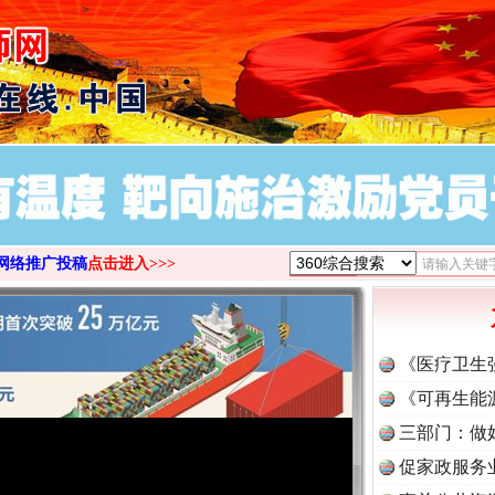
>
网络推广投稿
点击进入>>>
《医疗卫生
《可再生能
三部门：做
促家政服务