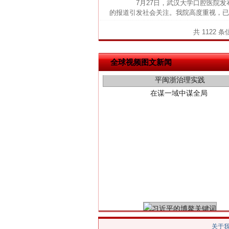
7月27日，武汉大学口腔医院发
的报道引发社会关注。我院高度重视，已
共 1122 
在谋一域中谋全局
全球视频图文新闻
习近平的博鳌关键词
关于