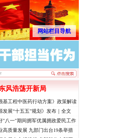
网站栏目导航
东风浩荡开新局
强基工程中医药行动方案》政策解读
源发展“十五五”规划》发布｜全文
好"八一"期间拥军优属拥政爱民工作
业高质量发展 九部门出台19条举措