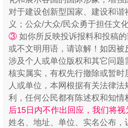
对于建设创新型国家、建设和谐
义；公众/大众/民众勇于担任文
③
如你所反映投诉报料和投稿的
或不文明用语，请谅解！如因被
揭批美国五大"原罪"
"炒
涉及个人或单位版权和其它问题
核实属实，有权先行撤除或暂时
人或单位，本网根据有关法律法
利，任何公民都有陈述权和知情
后15日内不作出回应，我们将视
姓名、地址、单位、实名公布，让