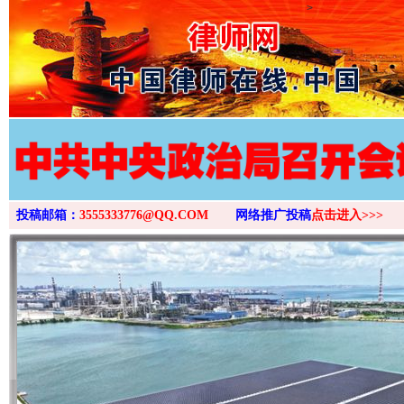
>
这是一记警钟！
谢
投稿邮箱：
3555333776@QQ.COM
网络推广投稿
点击进入>>>
今
在谋一域中谋全局