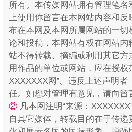
所有。本传媒网站拥有管理笔名
上使用你留言在本网站内容和反
布在本网及本网所属网站的一切
习近平的博鳌关键词
魏明亮
论和投稿，本网站有权在网站内
站不得转载、摘编或利用其它方
用作品的单位或网站，应在授权
XXXXXXX网”。违反上述声
任。如您对管理有意见，请向留
②
凡本网注明“来源：XXXXX
生
“刷贴”乱象丛生
自其它媒体，转载目的在于传递
化和展示各国的国际形象，增强