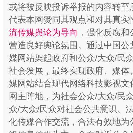
解纷+调解+退费，一次搞定
或将被反映投诉举报的内容转至
代表本网赞同其观点和对其真实
流传媒舆论为导向
，强化反腐和
营造良好舆论氛围。通过中国公共
媒网站架起政府和公众/大众/民
社会发展，最终实现政府、媒体、
站台名比不上好声名
媒网站结合现代网络科技影视文
网主阵地，为社会公众/大众/民
众/大众/民众对社会公共意识、
化传媒合作交流，合法有效地为公