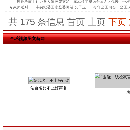
履职故事丨让更多人靠技能立足、靠本领出彩访全国人大代表、中
专家师延财 中央纪委国家监委网站 文子玉 今年全国两会，全国人大
解纷+调解+退费，一次搞定
共 175 条信息
首页
上页
下页
全球视频图文新闻
站台名比不上好声名