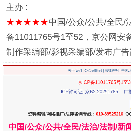
主办 :
★★★★★
中国/公众/公共/全民/
备11011765号1至52，京公网安备：
制作采编部/影视采编部/发布广告
今
在谋一域中谋全局
关于我们
|
公众采编部
|
法律声明
| 中国
京ICP备11011765号1至3
ICP许可证: 京B2-20251785
广
资料编辑/网络推广/法律咨询专线：
010-89525216
QQ
中国/公众/公共/全民/法治/法制/