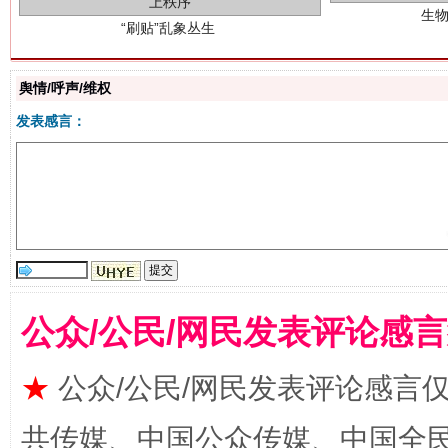
舆情/呼声/维权
发表感言：
揭批美国五大"原罪"
"炒
公众/公民/网民发表评论感
★
公众/公民/网民发表评论感言
共传媒、中国公众传媒、中国全民传媒Ch
解纷+调解+退费，一次搞定