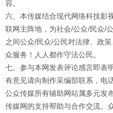
容。
六、本传媒结合现代网络科技影
联网主阵地，为社会/公众/民众
网上购药对药下症？
之间公众/民众/公民对法律、政
众服务！人人都作守法公民。
七、参与本网发表评论感言即表明
有意见请向制作采编部联系，电话：0
公众传媒所有辅助网站属多元发
这是一记警钟！
谢
传媒网的支持帮助与合作交流。