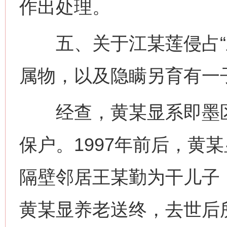
作出处理。
五、关于江某莲侵占“五
属物，以及隐瞒另育有一
经查，黄某显系即墨区
保户。1997年前后，黄
隔壁邻居王某勤为干儿子
黄某显养老送终，去世后