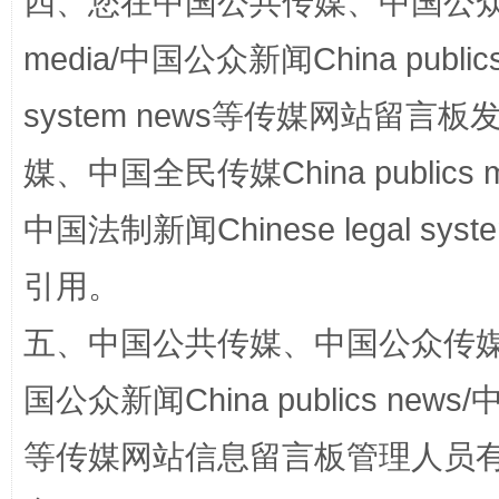
四、您在中国公共传媒、中国公众传媒、
media/中国公众新闻China public
漫山遍野的桃花与雪山、麦地、白藏房
除了
system news等传媒网站留
媒、中国全民传媒China publics me
中国法制新闻Chinese legal 
引用。
五、中国公共传媒、中国公众传媒、中国全
招工难、用工荒背后
国公众新闻China publics news/中
等传媒网站信息留言板管理人员